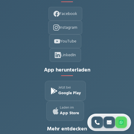
Facebook
Instagram
YouTube
LinkedIn
App herunterladen
Jetzt bei
Google Play
Laden im
App Store
Mehr entdecken