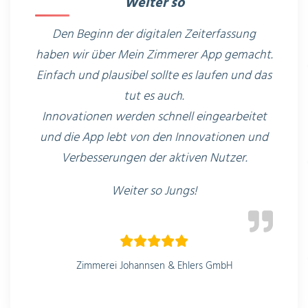
Weiter so
Den Beginn der digitalen Zeiterfassung
haben wir über Mein Zimmerer App gemacht.
Einfach und plausibel sollte es laufen und das
tut es auch.
Innovationen werden schnell eingearbeitet
und die App lebt von den Innovationen und
Verbesserungen der aktiven Nutzer.
Weiter so Jungs!
Zimmerei Johannsen & Ehlers GmbH