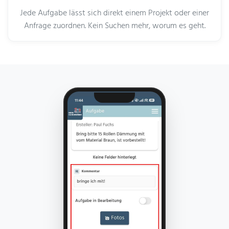
Jede Aufgabe lässt sich direkt einem Projekt oder einer
Anfrage zuordnen. Kein Suchen mehr, worum es geht.