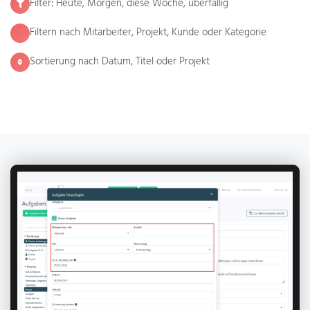
Filter: Heute, Morgen, diese Woche, überfällig
Filtern nach Mitarbeiter, Projekt, Kunde oder Kategorie
Sortierung nach Datum, Titel oder Projekt