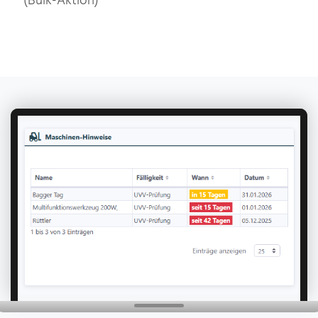
(Bulk-Aktion)