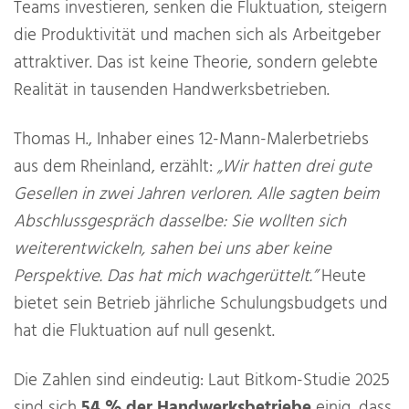
Teams investieren, senken die Fluktuation, steigern
die Produktivität und machen sich als Arbeitgeber
attraktiver. Das ist keine Theorie, sondern gelebte
Realität in tausenden Handwerksbetrieben.
Thomas H., Inhaber eines 12-Mann-Malerbetriebs
aus dem Rheinland, erzählt:
„Wir hatten drei gute
Gesellen in zwei Jahren verloren. Alle sagten beim
Abschlussgespräch dasselbe: Sie wollten sich
weiterentwickeln, sahen bei uns aber keine
Perspektive. Das hat mich wachgerüttelt.”
Heute
bietet sein Betrieb jährliche Schulungsbudgets und
hat die Fluktuation auf null gesenkt.
Die Zahlen sind eindeutig: Laut Bitkom-Studie 2025
sind sich
54 % der Handwerksbetriebe
einig, dass