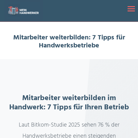
Startseite
/
Mitarbeiter weiterbilden: 7 Tipps für Handwerksbetriebe
Tog
Mitarbeiter weiterbilden: 7 Tipps für
Handwerksbetriebe
Mitarbeiter weiterbilden im
Handwerk: 7 Tipps für Ihren Betrieb
Laut Bitkom-Studie 2025 sehen 76 % der
Handwerksbetriebe einen steigenden