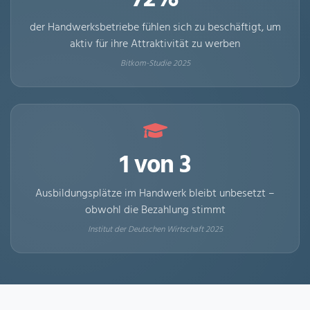
72%
der Handwerksbetriebe fühlen sich zu beschäftigt, um
aktiv für ihre Attraktivität zu werben
Bitkom-Studie 2025
1 von 3
Ausbildungsplätze im Handwerk bleibt unbesetzt –
obwohl die Bezahlung stimmt
Institut der Deutschen Wirtschaft 2025