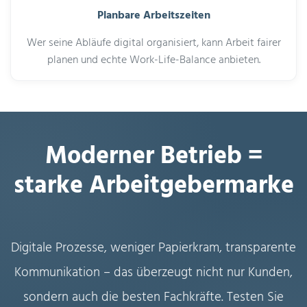
Planbare Arbeitszeiten
Wer seine Abläufe digital organisiert, kann Arbeit fairer
planen und echte Work-Life-Balance anbieten.
Moderner Betrieb =
starke Arbeitgebermarke
Digitale Prozesse, weniger Papierkram, transparente
Kommunikation – das überzeugt nicht nur Kunden,
sondern auch die besten Fachkräfte. Testen Sie