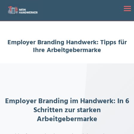
Startseite
/
Employer Branding Handwerk: Tipps für Ihre
Tog
Arbeitgebermarke
Employer Branding Handwerk: Tipps für
Ihre Arbeitgebermarke
Employer Branding im Handwerk: In 6
Schritten zur starken
Arbeitgebermarke