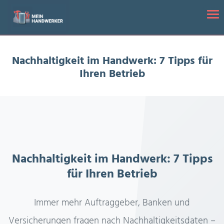
Startseite
/
Nachhaltigkeit im Handwerk: 7 Tipps für Ihren Betrieb
Tog
Nachhaltigkeit im Handwerk: 7 Tipps für
Ihren Betrieb
Nachhaltigkeit im Handwerk: 7 Tipps
für Ihren Betrieb
Immer mehr Auftraggeber, Banken und
Versicherungen fragen nach Nachhaltigkeitsdaten –