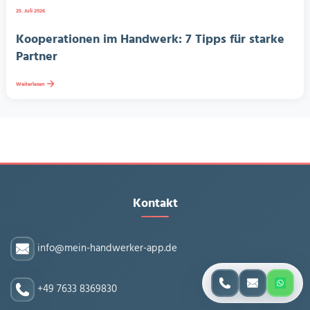
25. Juli 2026
Kooperationen im Handwerk: 7 Tipps für starke
Partner
Weiterlesen
Kontakt
info@mein-handwerker-app.de
+49 7633 8369830