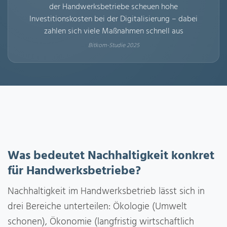
der Handwerksbetriebe scheuen hohe
Investitionskosten bei der Digitalisierung – dabei
zahlen sich viele Maßnahmen schnell aus
Bitkom-Studie 2025
Was bedeutet Nachhaltigkeit konkret
für Handwerksbetriebe?
Nachhaltigkeit im Handwerksbetrieb lässt sich in
drei Bereiche unterteilen: Ökologie (Umwelt
schonen), Ökonomie (langfristig wirtschaftlich